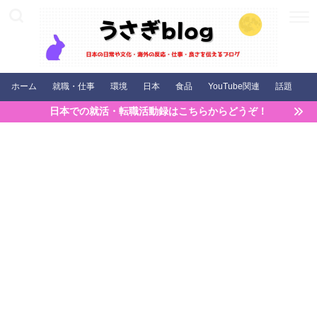
ホーム
就職・仕事
環境
日本
食品
YouTube関連
話題
日本での就活・転職活動録はこちらからどうぞ！