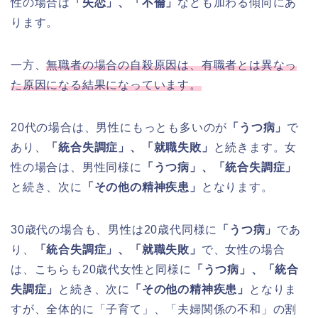
性の場合は
「失恋」、「不倫」
なども加わる傾向にあ
ります。
一方、
無職者の場合の自殺原因は、有職者とは異なっ
た原因になる結果になっています。
20代の場合は、男性にもっとも多いのが
「うつ病」
で
あり、
「統合失調症」、「就職失敗」
と続きます。女
性の場合は、男性同様に
「うつ病」、「統合失調症」
と続き、次に
「その他の精神疾患」
となります。
30歳代の場合も、男性は20歳代同様に
「うつ病」
であ
り、
「統合失調症」、「就職失敗」
で、女性の場合
は、こちらも20歳代女性と同様に
「うつ病」、「統合
失調症」
と続き、次に
「その他の精神疾患」
となりま
すが、全体的に「子育て」、「夫婦関係の不和」の割