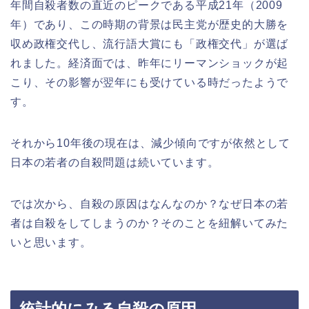
年間自殺者数の直近のピークである平成21年（2009
年）であり、この時期の背景は民主党が歴史的大勝を
収め政権交代し、流行語大賞にも「政権交代」が選ば
れました。経済面では、昨年にリーマンショックが起
こり、その影響が翌年にも受けている時だったようで
す。
それから10年後の現在は、減少傾向ですが依然として
日本の若者の自殺問題は続いています。
では次から、自殺の原因はなんなのか？なぜ日本の若
者は自殺をしてしまうのか？そのことを紐解いてみた
いと思います。
統計的にみる自殺の原因