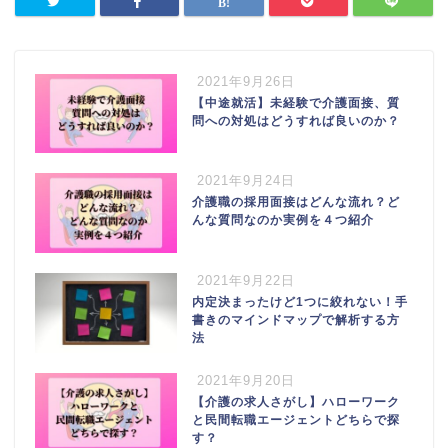
2021年9月26日
【中途就活】未経験で介護面接、質
問への対処はどうすれば良いのか？
2021年9月24日
介護職の採用面接はどんな流れ？ど
んな質問なのか実例を４つ紹介
2021年9月22日
内定決まったけど1つに絞れない！手
書きのマインドマップで解析する方
法
2021年9月20日
【介護の求人さがし】ハローワーク
と民間転職エージェントどちらで探
す？