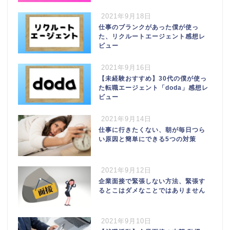
2021年9月18日
仕事のブランクがあった僕が使っ
た、リクルートエージェント感想レ
ビュー
2021年9月16日
【未経験おすすめ】30代の僕が使っ
た転職エージェント「doda」感想レ
ビュー
2021年9月14日
仕事に行きたくない、朝が毎日つら
い原因と簡単にできる5つの対策
2021年9月12日
企業面接で緊張しない方法、緊張す
るとこはダメなことではありません
2021年9月10日