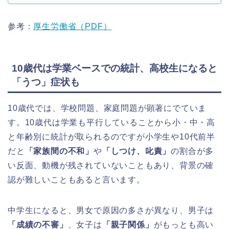
参考：
厚生労働省（PDF）
10歳代は学業ベースでの統計、高校生になると
「うつ」症状も
10歳代では、学校問題、家庭問題が顕著にでていま
す。10歳代は学業も平行していることから小・中・高
と年齢別に統計が取られるのですが小学生や10代前半
だと
「家族間の不和」
や
「しつけ、叱責」
の割合が多
い反面、動機が残されていないこともあり、背景の確
認が難しいこともあると言います。
中学生になると、男女で原因の多さが異なり、男子は
「成績の不審」
、女子は
「親子関係」
がもっとも高い