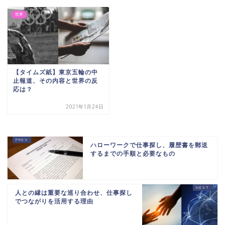
世界
【タイムズ紙】東京五輪の中
止報道、その内容と世界の反
応は？
2021年1月24日
ハローワークで仕事探し、履歴書を郵送
するまでの手順と必要なもの
人との縁は重要な巡り合わせ、仕事探し
でつながりを活用する理由