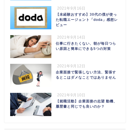
2021年9月16日
【未経験おすすめ】30代の僕が使っ
た転職エージェント「doda」感想レ
ビュー
2021年9月14日
仕事に行きたくない、朝が毎日つら
い原因と簡単にできる5つの対策
2021年9月12日
企業面接で緊張しない方法、緊張す
るとこはダメなことではありません
2021年9月10日
【就職活動】企業面接の志望 動機、
履歴書と同じでも良いのか？