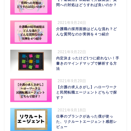
問への対処はどうすれば良いのか？
2021年9月24日
介護職の採用面接はどんな流れ？ど
んな質問なのか実例を４つ紹介
2021年9月22日
内定決まったけど1つに絞れない！手
書きのマインドマップで解析する方
法
2021年9月20日
【介護の求人さがし】ハローワーク
と民間転職エージェントどちらで探
す？
2021年9月18日
仕事のブランクがあった僕が使っ
た、リクルートエージェント感想レ
ビュー