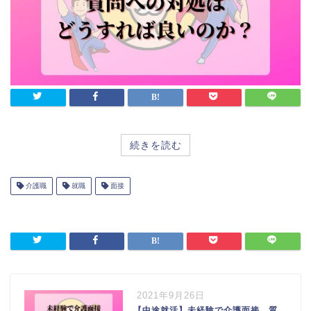
続きを読む
介護職
就職
面接
2021年9月26日
【中途就活】未経験で介護面接、質