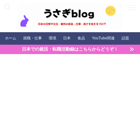
ホーム
就職・仕事
環境
日本
食品
YouTube関連
話題
日本での就活・転職活動録はこちらからどうぞ！