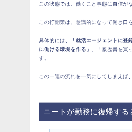
この状態では、働くこと事態に自信が
この打開策は、意識的になって働き口
具体的には
、「就活エージェントに登
に働ける環境を作る」
、「履歴書を買
す。
この一連の流れを一気にしてしまえば
ニートが勤務に復帰する