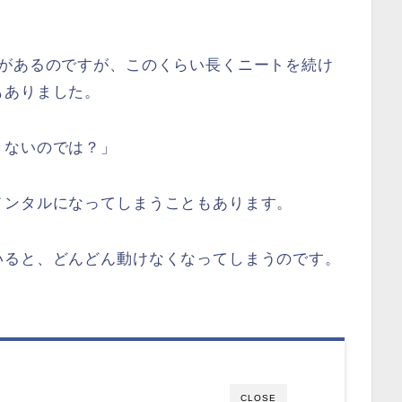
とがあるのですが、このくらい長くニートを続け
もありました。
きないのでは？」
メンタルになってしまうこともあります。
いると、どんどん動けなくなってしまうのです。
CLOSE