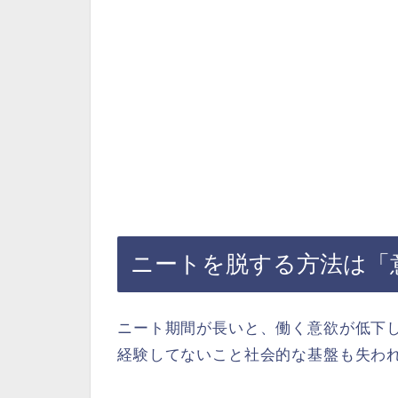
ニートを脱する方法は「
ニート期間が長いと、働く意欲が低下
経験してないこと社会的な基盤も失わ