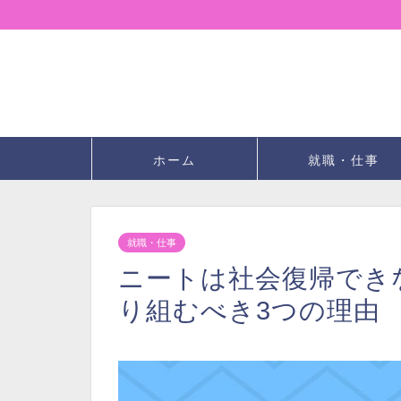
ホーム
就職・仕事
就職・仕事
ニートは社会復帰でき
り組むべき3つの理由