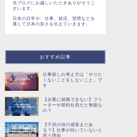
当ブログにお越しいただきありがそうご
ざいます。
日本の日常や、仕事、就活、習慣などを
通じて日本の良さを伝えていきます。
おすすめ記事
仕事探しの考え方は「やりた
くないことをしないこと」で
す
【企業に就職できない】フリ
ーターや契約社員だと無能な
の？
【子供の頃の感覚まだあ
る？】仕事が向いていないと
思う理由