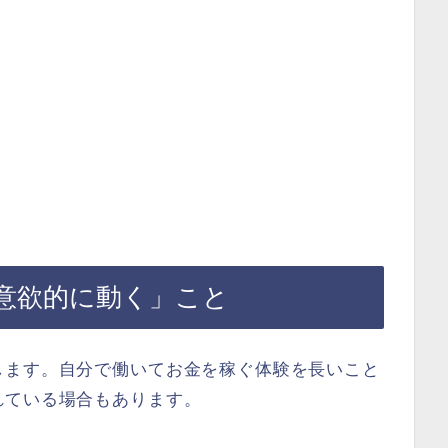
意欲的に動く」こと
します。自分で働いてお金を稼ぐ体験を長いこと
れている場合もあります。