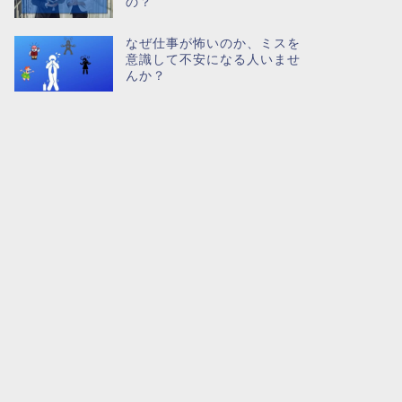
の？
なぜ仕事が怖いのか、ミスを
意識して不安になる人いませ
んか？