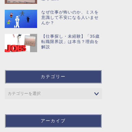
なぜ仕事が怖いのか、ミスを
意識して不安になる人いませ
んか？
【仕事探し・未経験】「35歳
転職限界説」は本当？理由を
解説
カテゴリー
アーカイブ