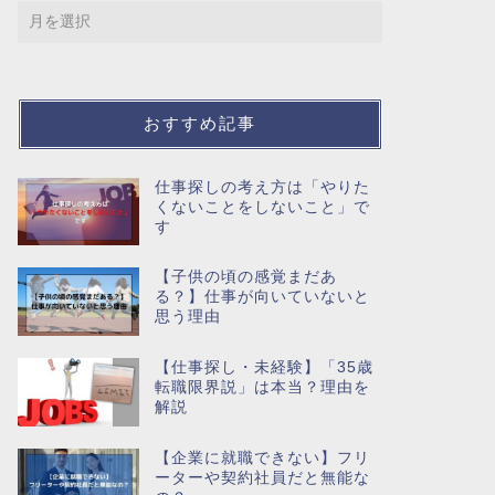
おすすめ記事
仕事探しの考え方は「やりた
くないことをしないこと」で
す
【子供の頃の感覚まだあ
る？】仕事が向いていないと
思う理由
【仕事探し・未経験】「35歳
転職限界説」は本当？理由を
解説
【企業に就職できない】フリ
ーターや契約社員だと無能な