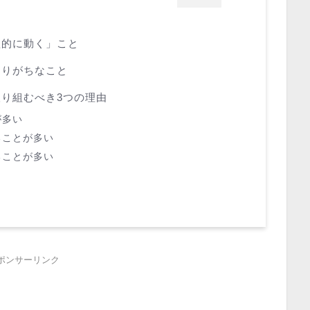
欲的に動く」こと
ありがちなこと
り組むべき3つの理由
が多い
ることが多い
ることが多い
ポンサーリンク