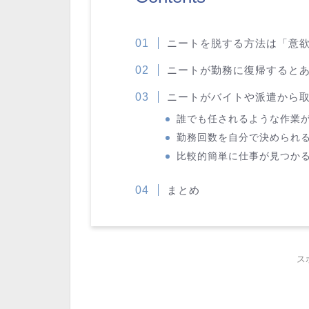
ニートを脱する方法は「意
ニートが勤務に復帰すると
ニートがバイトや派遣から取
誰でも任されるような作業
勤務回数を自分で決められ
比較的簡単に仕事が見つか
まとめ
ス