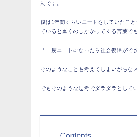
動です。
僕は1年間くらいニートをしていたこ
ていると重くのしかかってくる言葉で
「一度ニートになったら社会復帰がで
そのようなことも考えてしまいがちな
でもそのような思考でダラダラとして
Contents