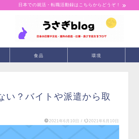
日本での就活・転職活動録はこちらからどうぞ！
食品
環境
ない？バイトや派遣から取
2021年6月10日
/
2021年6月10日