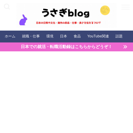
ホーム
就職・仕事
環境
日本
食品
YouTube関連
話題
日本での就活・転職活動録はこちらからどうぞ！