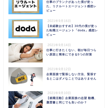
仕事のブランクがあった僕が使っ
た、リクルートエージェント感想レ
ビュー
2021年9月16日
【未経験おすすめ】30代の僕が使っ
た転職エージェント「doda」感想レ
ビュー
2021年9月14日
仕事に行きたくない、朝が毎日つら
い原因と簡単にできる5つの対策
2021年9月12日
企業面接で緊張しない方法、緊張す
るとこはダメなことではありません
2021年9月10日
【就職活動】企業面接の志望 動機、
履歴書と同じでも良いのか？