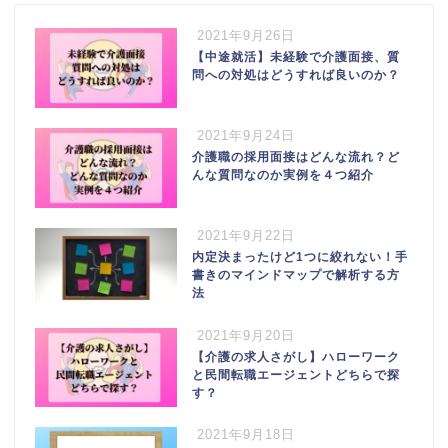
2021年9月26日
【中途就活】未経験で介護面接、質
問への対処はどうすれば良いのか？
2021年9月24日
介護職の採用面接はどんな流れ？ど
んな質問なのか実例を４つ紹介
2021年9月22日
内定決まったけど1つに絞れない！手
書きのマインドマップで解析する方
法
2021年9月20日
【介護の求人さがし】ハローワーク
と民間転職エージェントどちらで探
す？
2021年9月18日