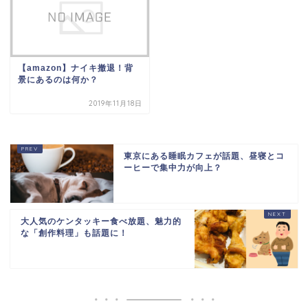
【amazon】ナイキ撤退！背
景にあるのは何か？
2019年11月18日
東京にある睡眠カフェが話題、昼寝とコ
ーヒーで集中力が向上？
大人気のケンタッキー食べ放題、魅力的
な「創作料理」も話題に！