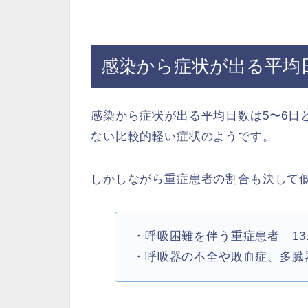
感染から症状が出る平均
感染から症状が出る平均日数は5〜6日
ない比較的軽い症状のようです。
しかしながら重症患者の割合も決して
・呼吸困難を伴う重症患者 13.
・呼吸器の不全や敗血症、多臓器