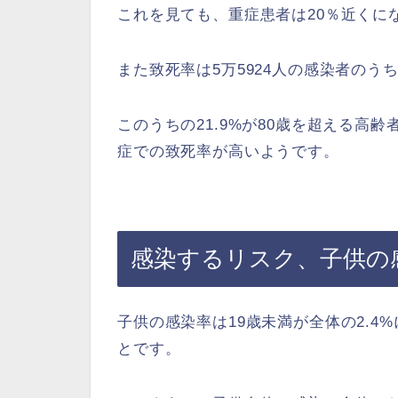
これを見ても、重症患者は20％近くに
また致死率は5万5924人の感染者のうち
このうちの21.9%が80歳を超える高
症での致死率が高いようです。
感染するリスク、子供の
子供の感染率は19歳未満が全体の2.
とです。