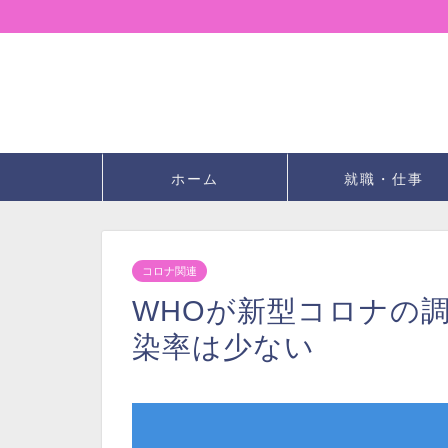
ホーム
就職・仕事
コロナ関連
WHOが新型コロナの
染率は少ない