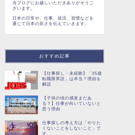
当ブログにお越しいただきありがそうご
ざいます。
日本の日常や、仕事、就活、習慣などを
通じて日本の良さを伝えていきます。
おすすめ記事
【仕事探し・未経験】「35歳
転職限界説」は本当？理由を
解説
【子供の頃の感覚まだあ
る？】仕事が向いていないと
思う理由
仕事探しの考え方は「やりた
くないことをしないこと」で
す