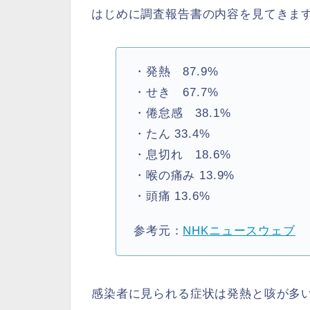
はじめに調査報告書の内容を見てきま
・発熱 87.9%
・せき 67.7%
・倦怠感 38.1%
・たん 33.4%
・息切れ 18.6%
・喉の痛み 13.9%
・頭痛 13.6%
参考元：
NHKニュースウェブ
感染者に見られる症状は発熱と咳が多