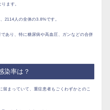
なります。
、2114人の全体の3.8%です。
齢者であり、特に糖尿病や高血圧、ガンなどの合併
感染率は？
4%に留まっていて、重症患者もごくわずかとのこ