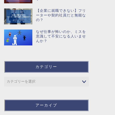
【企業に就職できない】フリ
ーターや契約社員だと無能な
の？
なぜ仕事が怖いのか、ミスを
意識して不安になる人いませ
んか？
カテゴリー
アーカイブ