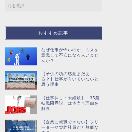
おすすめ記事
なぜ仕事が怖いのか、ミスを
意識して不安になる人いませ
んか？
【子供の頃の感覚まだあ
る？】仕事が向いていないと
思う理由
【仕事探し・未経験】「35歳
転職限界説」は本当？理由を
解説
【企業に就職できない】フリ
ーターや契約社員だと無能な