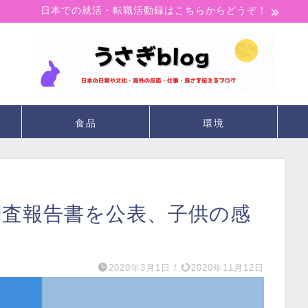
日本での就活・転職活動録はこちらからどうぞ！
食品
環境
調査報告書を公表、子供の感
2020年3月1日
/
2020年11月12日