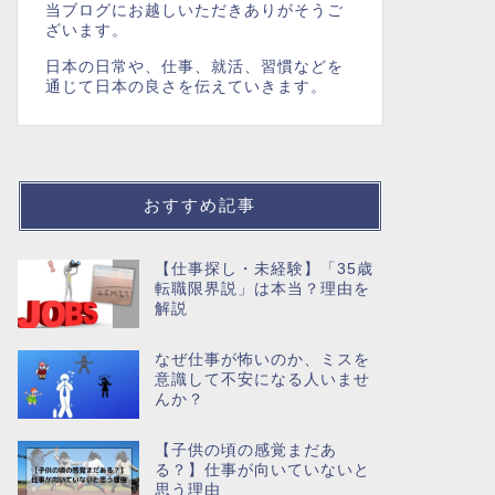
当ブログにお越しいただきありがそうご
ざいます。
日本の日常や、仕事、就活、習慣などを
通じて日本の良さを伝えていきます。
おすすめ記事
【仕事探し・未経験】「35歳
転職限界説」は本当？理由を
解説
なぜ仕事が怖いのか、ミスを
意識して不安になる人いませ
んか？
【子供の頃の感覚まだあ
る？】仕事が向いていないと
思う理由