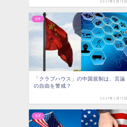
2021年5月15
世界
「クラブハウス」の中国規制は、言論
の自由を警戒？
2021年2月13
世界