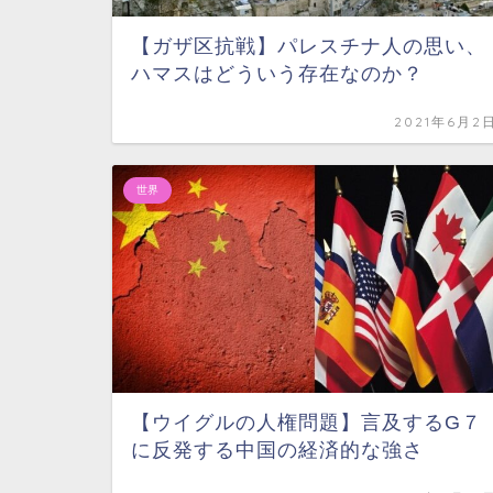
【ガザ区抗戦】パレスチナ人の思い、
ハマスはどういう存在なのか？
2021年6月2
世界
【ウイグルの人権問題】言及するG７
に反発する中国の経済的な強さ