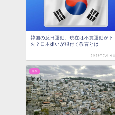
韓国の反日運動、現在は不買運動が下
火？日本嫌いが根付く教育とは
2021年7月16
世界