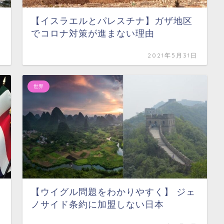
【イスラエルとパレスチナ】ガザ地区
でコロナ対策が進まない理由
日
2021年5月31日
世界
【ウイグル問題をわかりやすく】 ジェ
ノサイド条約に加盟しない日本