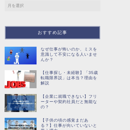
おすすめ記事
なぜ仕事が怖いのか、ミスを
意識して不安になる人いませ
んか？
【仕事探し・未経験】「35歳
転職限界説」は本当？理由を
解説
【企業に就職できない】フリ
ーターや契約社員だと無能な
の？
【子供の頃の感覚まだあ
る？】仕事が向いていないと