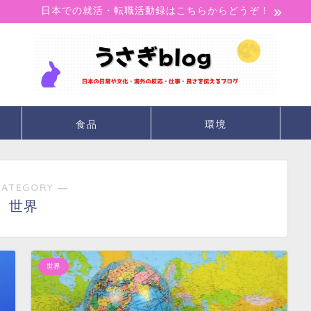
日本での就活・転職活動録はこちらからどうぞ！
食品
環境
CATEGORY ―
世界
世界