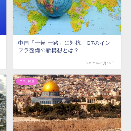
中国「一帯 一路」に対抗、G7のイン
フラ整備の新構想とは？
日
2021年6月16日
コロナ関連