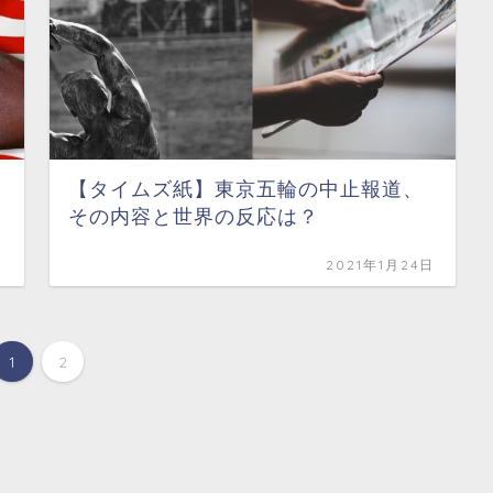
【タイムズ紙】東京五輪の中止報道、
その内容と世界の反応は？
日
2021年1月24日
1
2