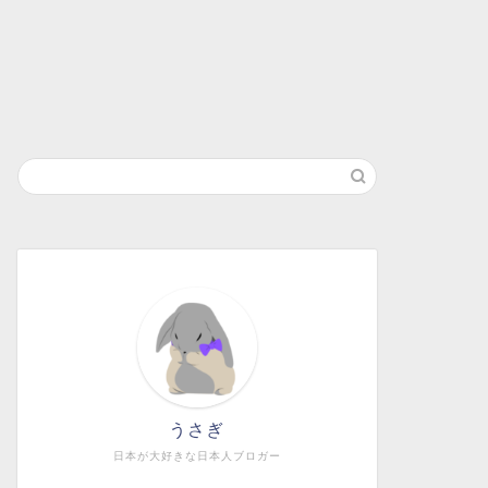
うさぎ
日本が大好きな日本人ブロガー