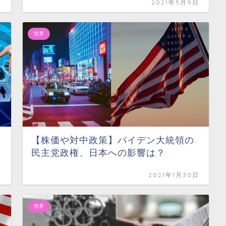
日
2021年5月9日
世界
【株価や対中政策】バイデン大統領の
民主党政権、日本への影響は？
日
2021年1月30日
世界