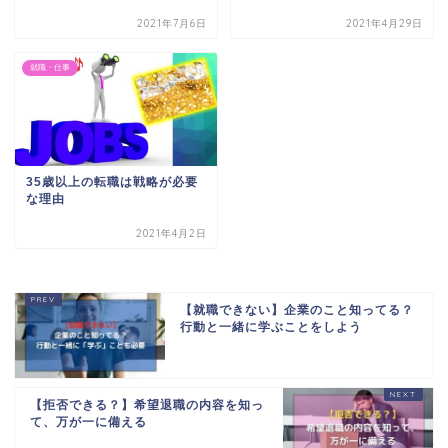
2021年7月6日
2021年4月29日
就職・仕事
35歳以上の転職は戦略が必要
な理由
2021年4月2日
【就職できない】企業のこと知ってる？
行動と一緒に学ぶことをしよう
【拒否できる？】希望退職の内容を知っ
て、万が一に備える