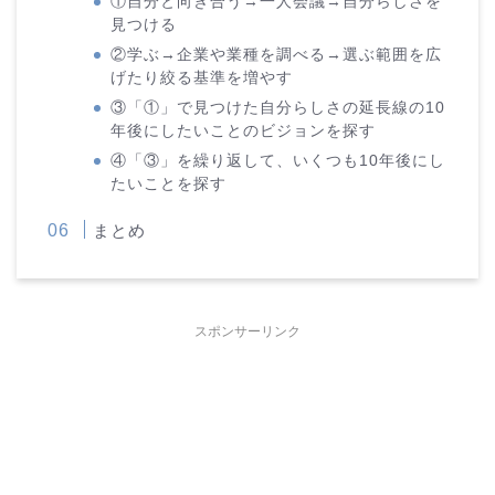
①自分と向き合う→一人会議→自分らしさを
見つける
②学ぶ→企業や業種を調べる→選ぶ範囲を広
げたり絞る基準を増やす
③「①」で見つけた自分らしさの延長線の10
年後にしたいことのビジョンを探す
④「③」を繰り返して、いくつも10年後にし
たいことを探す
まとめ
スポンサーリンク