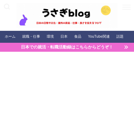
ホーム
就職・仕事
環境
日本
食品
YouTube関連
話題
日本での就活・転職活動録はこちらからどうぞ！