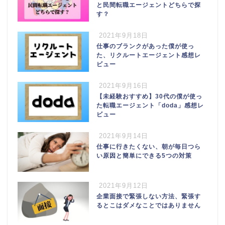
と民間転職エージェントどちらで探
す？
2021年9月18日
仕事のブランクがあった僕が使っ
た、リクルートエージェント感想レ
ビュー
2021年9月16日
【未経験おすすめ】30代の僕が使っ
た転職エージェント「doda」感想レ
ビュー
2021年9月14日
仕事に行きたくない、朝が毎日つら
い原因と簡単にできる5つの対策
2021年9月12日
企業面接で緊張しない方法、緊張す
るとこはダメなことではありません