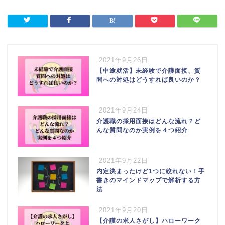
2021年9月26日
【中途就活】未経験で介護面接、質
問への対処はどうすれば良いのか？
2021年9月24日
介護職の採用面接はどんな流れ？ど
んな質問なのか実例を４つ紹介
2021年9月22日
内定決まったけど1つに絞れない！手
書きのマインドマップで解析する方
法
2021年9月20日
【介護の求人さがし】ハローワーク