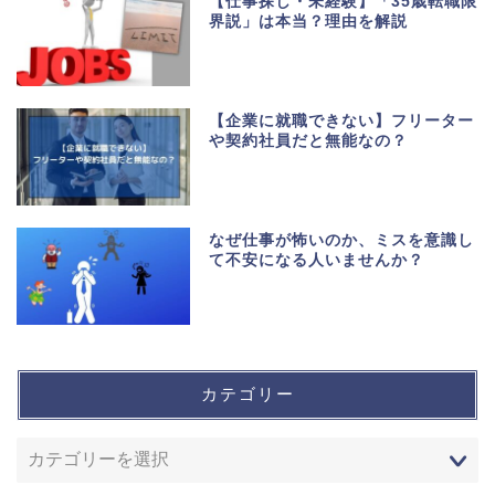
【仕事探し・未経験】「35歳転職限
界説」は本当？理由を解説
【企業に就職できない】フリーター
や契約社員だと無能なの？
なぜ仕事が怖いのか、ミスを意識し
て不安になる人いませんか？
カテゴリー
ホーム