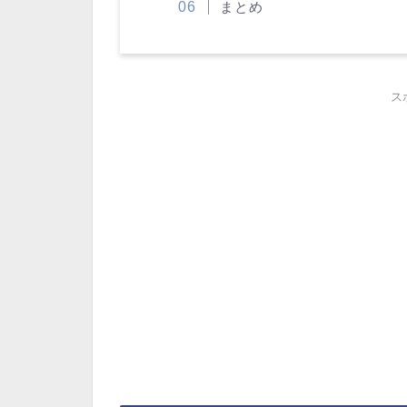
まとめ
ス