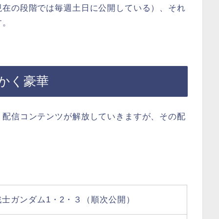
現在の段階では毎週土日に公開している）、それ
す。
かく豪華
、配信コンテンツが解放していきますが、その配
戦士ガンダム1・2・３（順次公開）