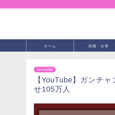
ホーム
就職・仕事
YouTube関連
【YouTube】ガン
せ105万人