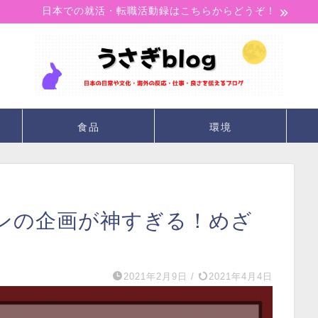
日本での就活・転職活動録はこちらからどうぞ！
食品
環境
チャンの企画が神すぎる！めざ
2021年2月9日
/
2021年4月4日