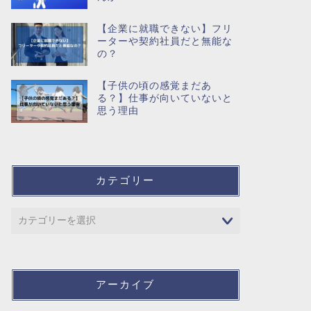
【企業に就職できない】フリ
ーターや契約社員だと無能な
の？
【子供の頃の感覚まだあ
る？】仕事が向いていないと
思う理由
カテゴリー
アーカイブ