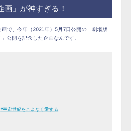
企画」が神すぎる！
という企画で、今年（2021年）5月7日公開の「劇場版
」公開を記念した企画なんです。
ン
#宇宙世紀をこよなく愛する