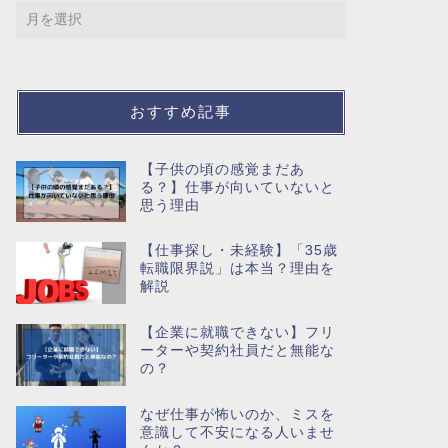
おすすめ記事
【子供の頃の感覚まだあ
る？】仕事が向いていないと
思う理由
【仕事探し・未経験】「35歳
転職限界説」は本当？理由を
解説
【企業に就職できない】フリ
ーターや契約社員だと無能な
の？
なぜ仕事が怖いのか、ミスを
意識して不安になる人いませ