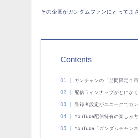
その企画がガンダムファンにとってま
Contents
ガンチャンの「期間限定企
配信ラインナップがとにか
登録者設定がユニークでガ
YouTube配信特有の楽し
YouTube「ガンダムチャン