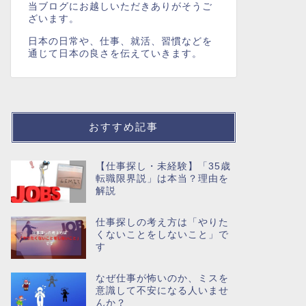
当ブログにお越しいただきありがそうご
ざいます。
日本の日常や、仕事、就活、習慣などを
通じて日本の良さを伝えていきます。
おすすめ記事
【仕事探し・未経験】「35歳
転職限界説」は本当？理由を
解説
仕事探しの考え方は「やりた
くないことをしないこと」で
す
なぜ仕事が怖いのか、ミスを
意識して不安になる人いませ
んか？