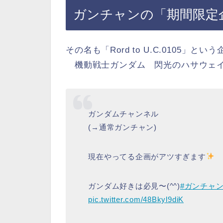
ガンチャンの「期間限定
その名も「Rord to U.C.0105」
機動戦士ガンダム 閃光のハサウェイ
ガンダムチャンネル
(→通常ガンチャン)
現在やってる企画がアツすぎます
ガンダム好きは必見〜(^^)
#ガンチャ
pic.twitter.com/48Bkyl9diK