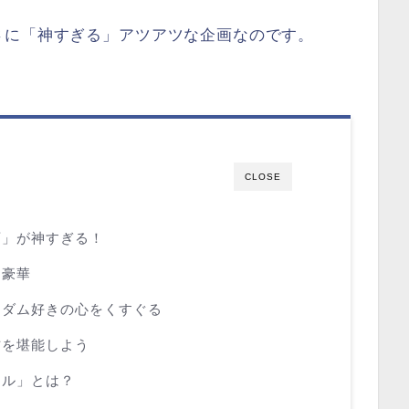
さに「神すぎる」アツアツな企画なのです。
CLOSE
画」が神すぎる！
く豪華
ンダム好きの心をくすぐる
み方を堪能しよう
ネル」とは？