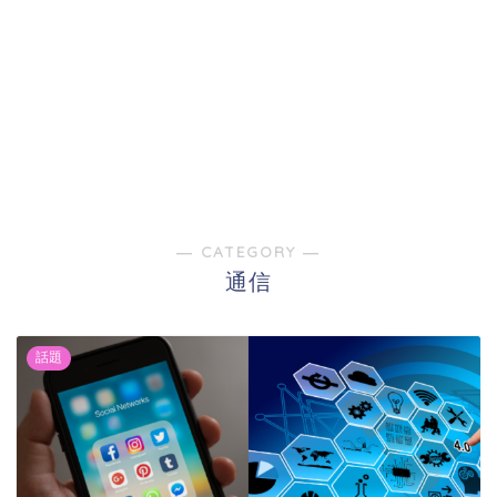
― CATEGORY ―
通信
話題