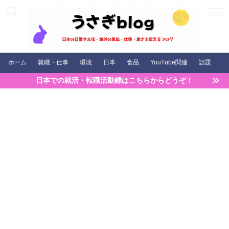
ホーム
就職・仕事
環境
日本
食品
YouTube関連
話題
日本での就活・転職活動録はこちらからどうぞ！