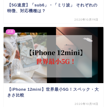
【5G速度】「sub6」・「ミリ波」 それぞれの
特徴、対応機種は？
2020年10月19日
話題
【iPhone 12mini】世界最小5G！スペック・大
きさ比較
2020年10月18日