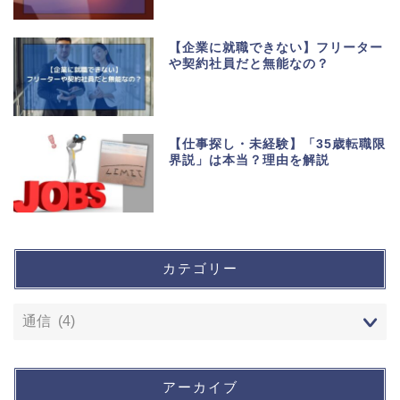
【企業に就職できない】フリーター
や契約社員だと無能なの？
【仕事探し・未経験】「35歳転職限
界説」は本当？理由を解説
カテゴリー
ホーム
運営者情報
アーカイブ