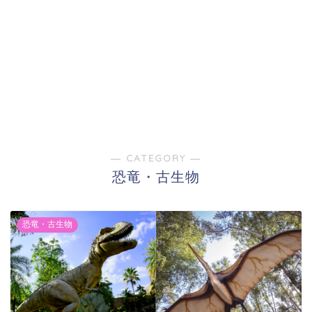
― CATEGORY ―
恐竜・古生物
恐竜・古生物