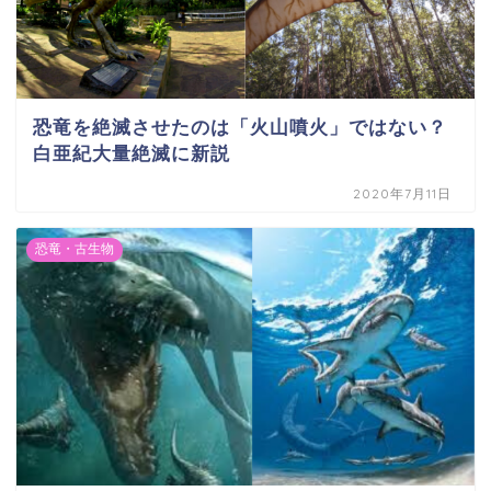
恐竜を絶滅させたのは「火山噴火」ではない？
白亜紀大量絶滅に新説
2020年7月11日
恐竜・古生物