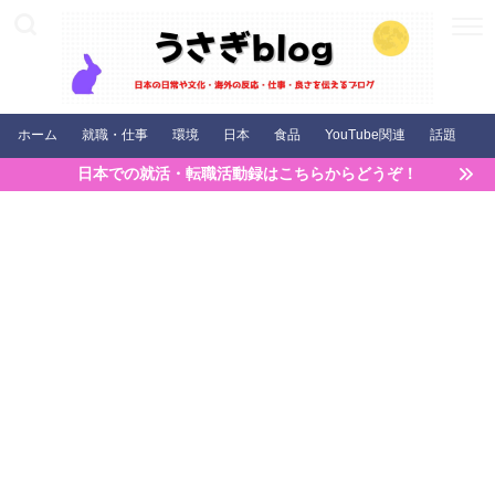
ホーム
就職・仕事
環境
日本
食品
YouTube関連
話題
日本での就活・転職活動録はこちらからどうぞ！